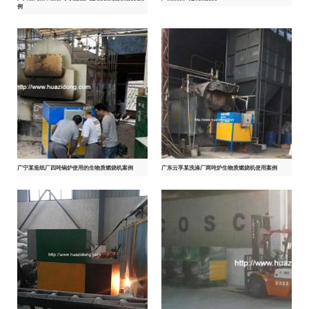
例
广宁某造纸厂四吨锅炉使用的生物质燃烧机案例
广东云孚某洗涤厂两吨炉生物质燃烧机使用案例