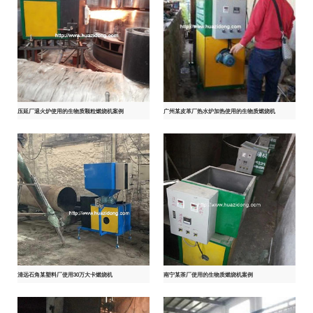
压延厂退火炉使用的生物质颗粒燃烧机案例
广州某皮革厂热水炉加热使用的生物质燃烧机
清远石角某塑料厂使用30万大卡燃烧机
南宁某茶厂使用的生物质燃烧机案例