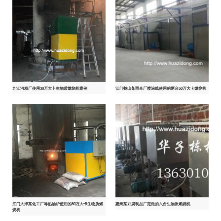
九江河粉厂使用30万大卡生物质燃烧机案例
江门鹤山某雨伞厂喷涂线使用的两台50万大卡燃烧机
江门大泽某化工厂导热油炉使用的80万大卡生物质燃
惠州某豆腐制品厂定做的六台生物质燃烧机
烧机