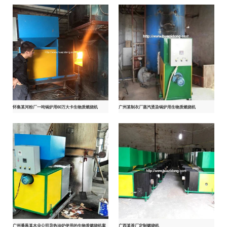
怀集某河粉厂一吨锅炉用60万大卡生物质燃烧机
广州某制衣厂蒸汽烫染锅炉用生物质燃烧机
广州番禺某木业公司导热油炉使用的生物质燃烧机案
广西某茶厂定制燃烧机