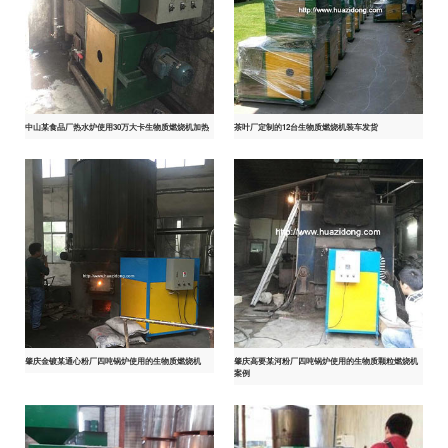
中山某食品厂热水炉使用30万大卡生物质燃烧机加热
茶叶厂定制的12台生物质燃烧机装车发货
肇庆金镀某通心粉厂四吨锅炉使用的生物质燃烧机
肇庆高要某河粉厂四吨锅炉使用的生物质颗粒燃烧机
案例