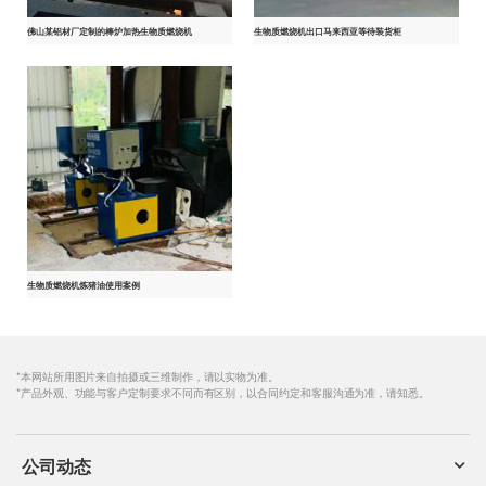
佛山某铝材厂定制的棒炉加热生物质燃烧机
生物质燃烧机出口马来西亚等待装货柜
生物质燃烧机炼猪油使用案例
*本网站所用图片来自拍摄或三维制作，请以实物为准。
*产品外观、功能与客户定制要求不同而有区别，以合同约定和客服沟通为准，请知悉。
公司动态