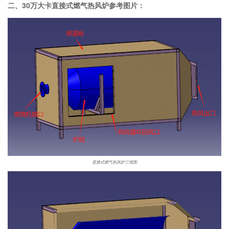
二、30万大卡直接式燃气热风炉参考图片：
直接式燃气热风炉三维图