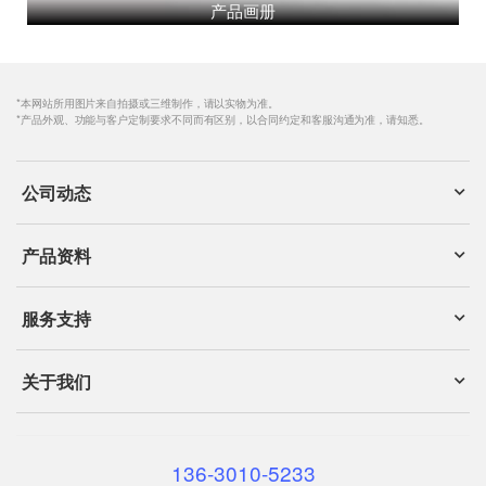
产品画册
*本网站所用图片来自拍摄或三维制作，请以实物为准。
*产品外观、功能与客户定制要求不同而有区别，以合同约定和客服沟通为准，请知悉。
公司动态
产品资料
服务支持
关于我们
136-3010-5233