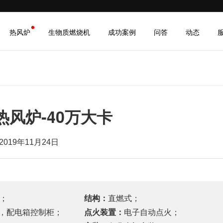
成功案例
问答
动态
热风炉
生物质燃烧机
风炉-40万大卡
019年11月24日
卡；
结构：
直燃式；
，配电箱控制柜；
点火装置：
电子自动点火；