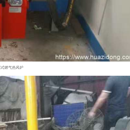
燃式燃气热风炉