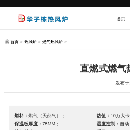
首页
»
»
»
首页
热风炉
燃气热风炉
直燃式燃气热
发布于2
燃料：
燃气（天然气）；
热值：
10万大
保温板厚度：
75MM；
温度控制：
自动